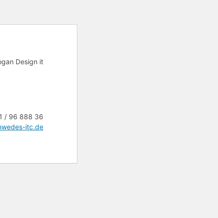
1 / 96 888 36
wedes-itc.de