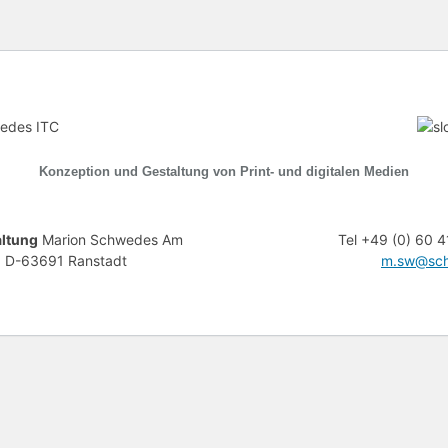
Konzeption und Gestaltung von Print- und digitalen Medien
ltung
Marion Schwedes Am
Tel +49 (0) 60 4
3 D-63691 Ranstadt
m.sw@sch