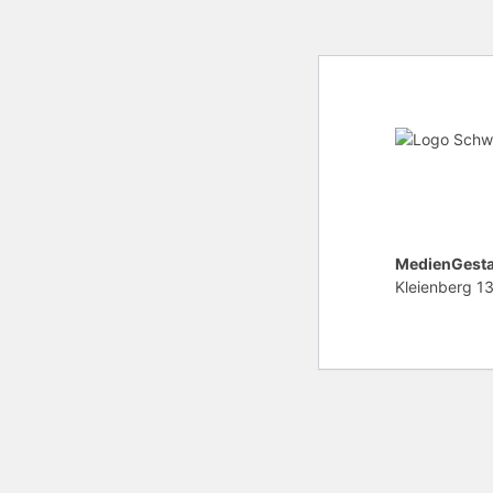
MedienGesta
Kleienberg 1